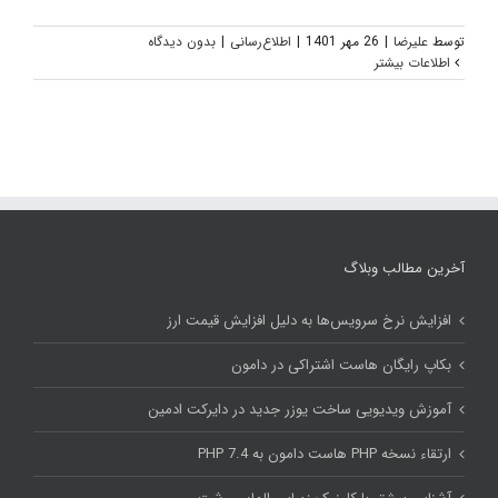
توسط
علیرضا
|
26 مهر 1401
|
اطلاع‌رسانی
|
بدون ديدگاه
اطلاعات بیشتر
آخرین مطالب وبلاگ
افزایش نرخ سرویس‌ها به دلیل افزایش قیمت ارز
بکاپ رایگان هاست اشتراکی در دامون
آموزش ویدیویی ساخت یوزر جدید در دایرکت ادمین
ارتقاء نسخه PHP هاست دامون به PHP 7.4