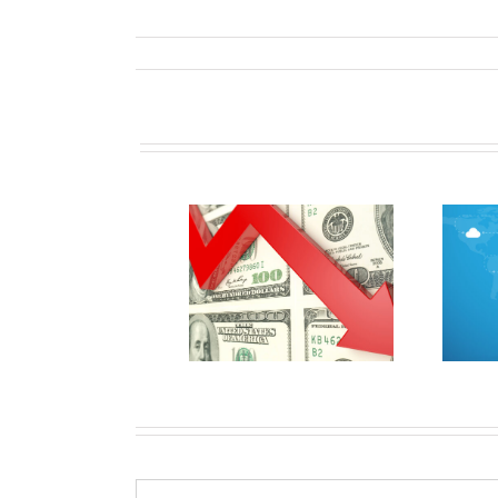
بکاپ رایگان هاست اشتراکی
افزایش نرخ سرویس‌ها به
در دامون
دلیل افزایش قیمت ارز