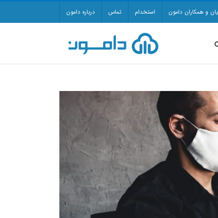
ان و همکاران دامون
استخدام
تماس
درباره دامون