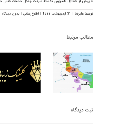
تا پیش از افتتاح، همچون گذشته
شرکت جنگل
خدمات فعلی خود را در
توسط
علیرضا
|
31 اردیبهشت 1399
|
اطلاع‌رسانی
|
بدون ديدگاه
مطالب مرتبط
تماس با دامون با زبان
گیلکی و انگلیسی
ثبت ديدگاه
دیدگاه