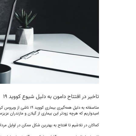
تاخیر در افتتاح دامون به دلیل شیوع کووید ۱۹
متاسفانه به دلیل همه‌گیری بیماری کووید ۱۹ ناشی از ویروس کرونا و بر خلاف
امیدواریم که هرچه زودتر این بیماری از گیلان و مازندران عزیز
کماکان در تلاشیم تا افتتاح به بهترین شکل ممکن در اوایل مرداد ماه ۱۳۹۹ و پیش از آغاز سال نوی دیلمی ان