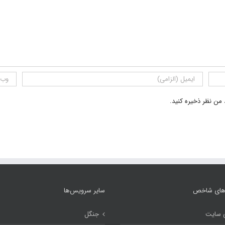
 من نظر ذخیره کنید.
های شاخص
سایر سرویس‌ها
 سایت
جنگل