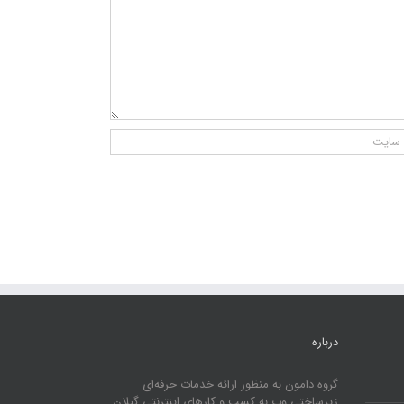
درباره
گروه دامون به منظور ارائه خدمات حرفه‌ای
زیرساختی وب به کسب و کارهای اینترنتی گیلان