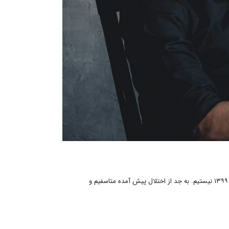
در اردیبهشت ۱۳۹۹ نیستیم. به جد از اختلال پیش آمده متاسفیم و