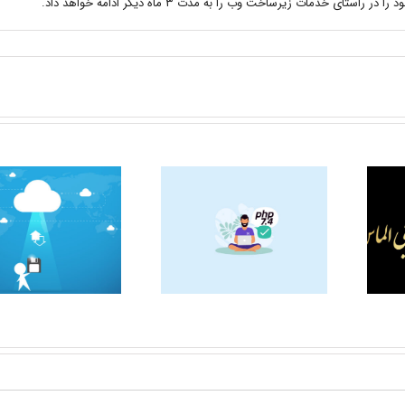
 راستای خدمات زیرساخت وب را به مدت ۳ ماه دیگر ادامه خواهد داد.
آشنایی بیشتر با کلینیک
ارتقاء نسخه PHP هاست
زیبایی الماس رشت
دامون به PHP 7.4